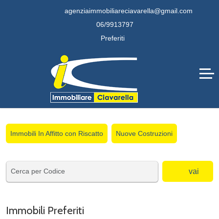
agenziaimmobiliareciavarella@gmail.com
06/9913797
Preferiti
Immobili In Affitto con Riscatto
Nuove Costruzioni
vai
Immobili Preferiti