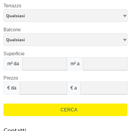
Terrazzo
Qualsiasi
Balcone
Qualsiasi
Superficie
m² da
m² a
Prezzo
€ da
€ a
CERCA
Contatti