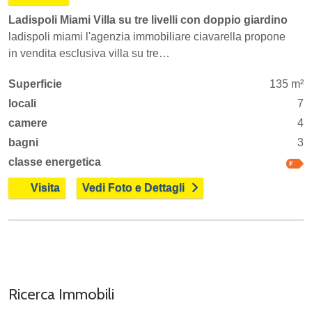
Ladispoli Miami Villa su tre livelli con doppio giardino
ladispoli miami l'agenzia immobiliare ciavarella propone
in vendita esclusiva villa su tre…
Superficie
135 m²
locali
7
camere
4
bagni
3
classe energetica
Visita
Vedi Foto e Dettagli
Ricerca Immobili