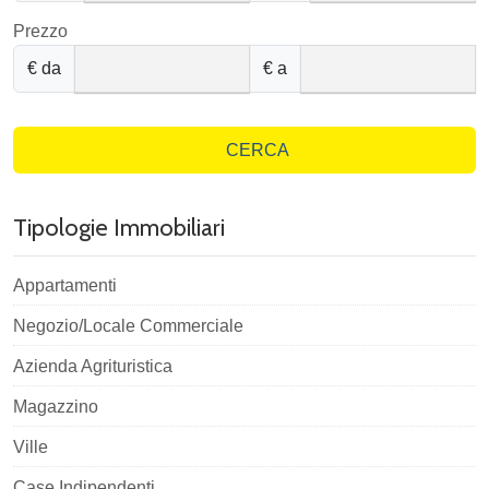
Prezzo
€ da
€ a
CERCA
Tipologie Immobiliari
Appartamenti
Negozio/Locale Commerciale
Azienda Agrituristica
Magazzino
Ville
Case Indipendenti