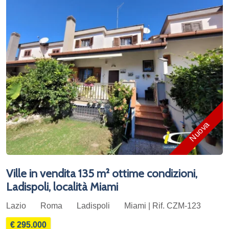
Nuova
Ville in vendita 135 m² ottime condizioni,
Ladispoli, località Miami
Lazio
Roma
Ladispoli
Miami | Rif. CZM-123
€ 295.000