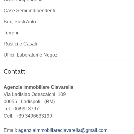
Case Semi-indipendenti
Box, Posti Auto
Terreni
Rustici e Casali
Uffici, Laboratori e Negozi
Contatti
Agenzia Immobiliare Ciavarella
Via Ladislao Odescalchi, 109
00055
-
Ladispoli
-
(RM)
Tel.:
06/9913797
Cell.: +39 3496633199
Email:
agenziaimmobiliareciavarella@gmail.com