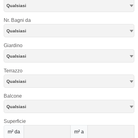
Qualsiasi
Nr. Bagni da
Qualsiasi
Giardino
Qualsiasi
Terrazzo
Qualsiasi
Balcone
Qualsiasi
Superficie
m² da
m² a